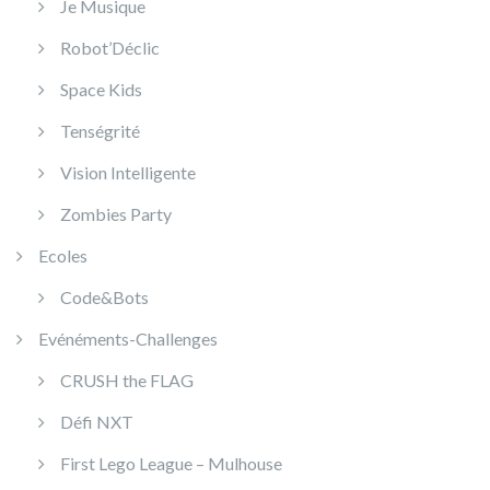
Je Musique
Robot’Déclic
Space Kids
Tenségrité
Vision Intelligente
Zombies Party
Ecoles
Code&Bots
Evénéments-Challenges
CRUSH the FLAG
Défi NXT
First Lego League – Mulhouse