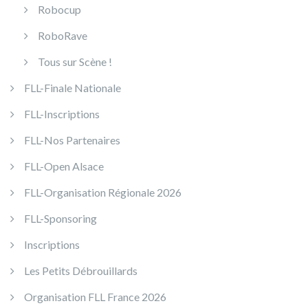
Robocup
RoboRave
Tous sur Scène !
FLL-Finale Nationale
FLL-Inscriptions
FLL-Nos Partenaires
FLL-Open Alsace
FLL-Organisation Régionale 2026
FLL-Sponsoring
Inscriptions
Les Petits Débrouillards
Organisation FLL France 2026