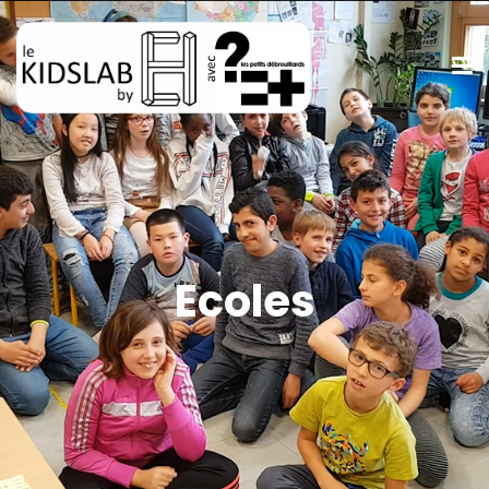
Ecoles