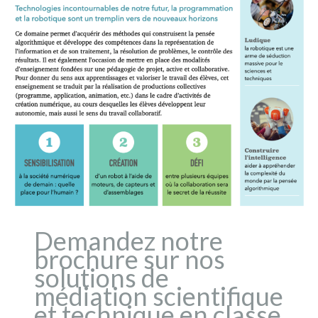
Demandez notre
brochure sur nos
solutions de
médiation scientifique
et technique en classe