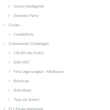
Vision Intelligente
Zombies Party
Ecoles
Code&Bots
Evénéments-Challenges
CRUSH the FLAG
Défi NXT
First Lego League – Mulhouse
Robocup
RoboRave
Tous sur Scène !
FLL-Finale Nationale