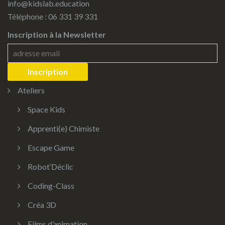
info@kidslab.education
Téléphone : 06 331 39 331
Inscription à la Newsletter
Ateliers
Space Kids
Apprenti(e) Chimiste
Escape Game
Robot’Déclic
Coding-Class
Créa 3D
Films d’animation