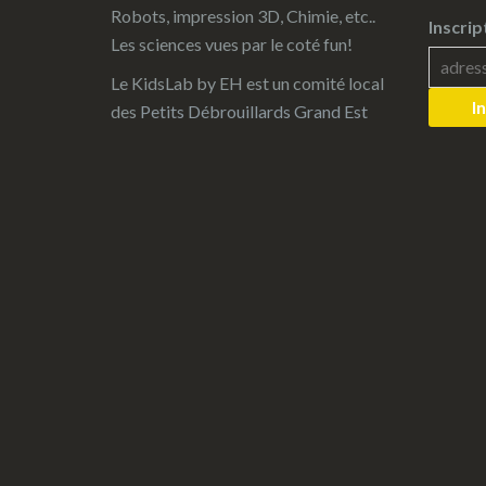
Robots, impression 3D, Chimie, etc..
Inscrip
Les sciences vues par le coté fun!
Le KidsLab by EH est un comité local
des
Petits Débrouillards Grand Est