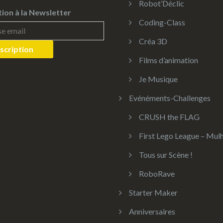
Robot’Déclic
tion à la Newsletter
Coding-Class
Créa 3D
Films d’animation
Je Musique
Evénéments-Challenges
CRUSH the FLAG
First Lego League – Mul
Tous sur Scène !
RoboRave
Starter Maker
Anniversaires