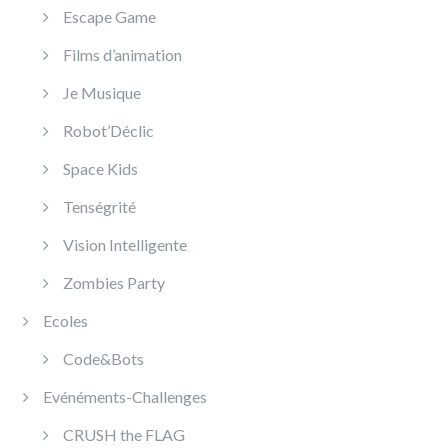
Escape Game
Films d’animation
Je Musique
Robot’Déclic
Space Kids
Tenségrité
Vision Intelligente
Zombies Party
Ecoles
Code&Bots
Evénéments-Challenges
CRUSH the FLAG