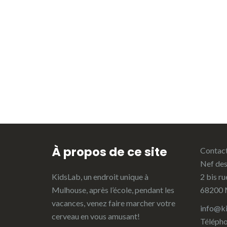
À propos de ce site
Contact
Nef des
KidsLab, un endroit unique à
2 bis r
Mulhouse, après l’école, pendant les
68200 
vacances, venez faire marcher votre
info@ki
cerveau en vous amusant!
Télépho