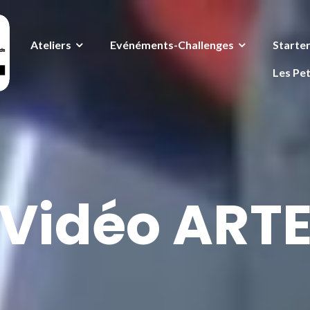
Ateliers
Evénéments-Challenges
Starte
Les Pet
Vidéo ART