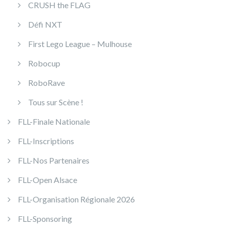
CRUSH the FLAG
Défi NXT
First Lego League – Mulhouse
Robocup
RoboRave
Tous sur Scène !
FLL-Finale Nationale
FLL-Inscriptions
FLL-Nos Partenaires
FLL-Open Alsace
FLL-Organisation Régionale 2026
FLL-Sponsoring