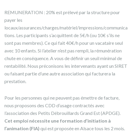
REMUNERATION : 20% est prélevé par la structure pour
payer les
locaux/assurances/charges/matériel/impressions/communica
tions. Les participants s’acquittent de 5€/h (ou 10€ s’ils ne
sont pas membres). Ce qui fait 40€/h pour un vacataire seul
avec 10 enfants. Si l’atelier n’est pas rempli, la rémunération
chute en conséquence. A vous de définir un seuil minimal de
rentabilité. Nous préconisons les intervenants ayant un SIRET
ou faisant partie d’une autre association qui facturera la
prestation.
Pour les personnes qui ne peuvent pas émettre de facture,
nous proposons des CDD d’usage contractés avec
l’association des Petits Débrouillards Grand Est (APDGE).
Cet emploi nécessite une formation d’initiation à
l’animation (FIA)
qui est proposée en Alsace tous les 2 mois.