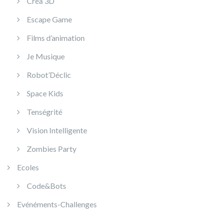
Créa 3D
Escape Game
Films d’animation
Je Musique
Robot’Déclic
Space Kids
Tenségrité
Vision Intelligente
Zombies Party
Ecoles
Code&Bots
Evénéments-Challenges