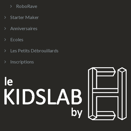
RoboRave
Starter Maker
Anniversaires
Ecoles
Les Petits Débrouillards
Inscriptions