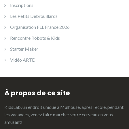
Inscriptions
Les Petits Débrouillards
Organisation FLL France 2026
Rencontre Robots & Kids
Starter Maker
Vidéo ARTE
À propos de ce site
KidsLab, un endroit unique à Mulhouse, après l’école, pendant
les vacances, venez faire marcher votre cerveau en vous
amusant!