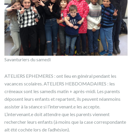
Savanturiers du samedi
ATELIERS EPHEMERES : ont lieu en général pendant les
vacances scolaires. ATELIERS HEBDOMADAIRES : les
créneaux sont les samedis matin + après-midi. Les parents
déposent leurs enfants et repartent, ils peuvent néanmoins
assister à la séance si l’intervenant.e les accepte.
L’intervenant.e doit attendre que les parents viennent
rechercher leurs enfants (à moins que la case correspondante
ait été cochée lors de l’adhésion).